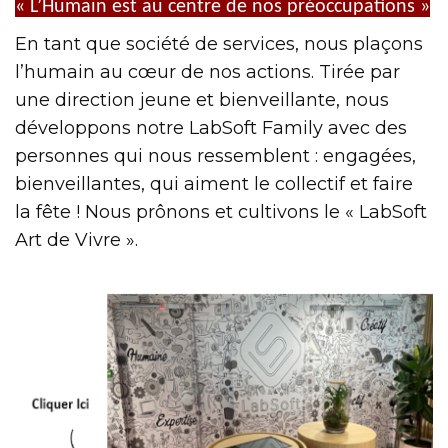
« L’Humain est au centre de nos préoccupations »
En tant que société de services, nous plaçons
l’humain au cœur de nos actions. Tirée par
une direction jeune et bienveillante, nous
développons notre LabSoft Family avec des
personnes qui nous ressemblent : engagées,
bienveillantes, qui aiment le collectif et faire
la fête ! Nous prônons et cultivons le « LabSoft
Art de Vivre ».