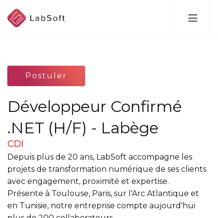
Skip
to
main
content
Postuler
Développeur Confirmé
.NET (H/F) - Labège
CDI
Depuis plus de 20 ans, LabSoft accompagne les
projets de transformation numérique de ses clients
avec engagement, proximité et expertise.
Présente à Toulouse, Paris, sur l'Arc Atlantique et
en Tunisie, notre entreprise compte aujourd'hui
plus de 200 collaborateurs.