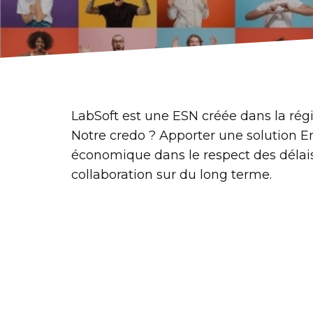
LabSoft est une ESN créée dans la régi
Notre credo ? Apporter une solution E
économique dans le respect des délais 
collaboration sur du long terme.