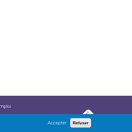
emploi
Accepter
Refuser